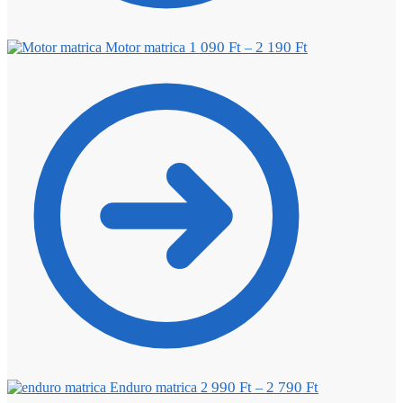
1 090
Ft
2 190
Ft
Motor matrica
–
990
Ft
2 790
Ft
Enduro matrica 2
–