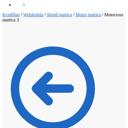
0
Ft
0
Kezdőlap
/
Webáruház
/
Jármű matrica
/
Motor matrica
/
Motocross
matrica 3