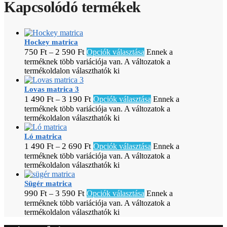
Kapcsolódó termékek
Hockey matrica
750
Ft
2 590
Ft
–
Opciók választása
Ennek a
terméknek több variációja van. A változatok a
termékoldalon választhatók ki
Lovas matrica 3
1 490
Ft
3 190
Ft
–
Opciók választása
Ennek a
terméknek több variációja van. A változatok a
termékoldalon választhatók ki
Ló matrica
1 490
Ft
2 690
Ft
–
Opciók választása
Ennek a
terméknek több variációja van. A változatok a
termékoldalon választhatók ki
Sügér matrica
990
Ft
3 590
Ft
–
Opciók választása
Ennek a
terméknek több variációja van. A változatok a
termékoldalon választhatók ki