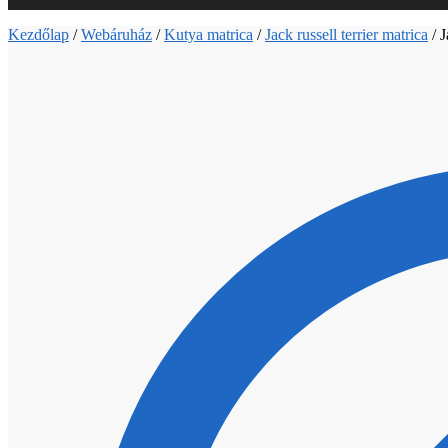
Kezdőlap
/
Webáruház
/
Kutya matrica
/
Jack russell terrier matrica
/
J