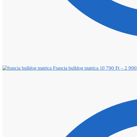
790
Ft
2 99
Francia bulldog matrica 10
–