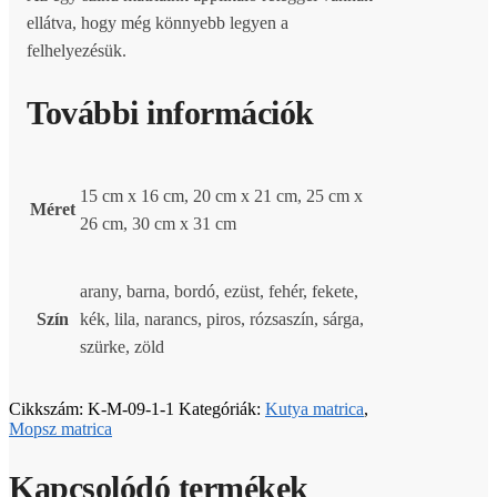
ellátva, hogy még könnyebb legyen a
felhelyezésük.
További információk
15 cm x 16 cm, 20 cm x 21 cm, 25 cm x
Méret
26 cm, 30 cm x 31 cm
arany, barna, bordó, ezüst, fehér, fekete,
Szín
kék, lila, narancs, piros, rózsaszín, sárga,
szürke, zöld
Cikkszám:
K-M-09-1-1
Kategóriák:
Kutya matrica
,
Mopsz matrica
Kapcsolódó termékek