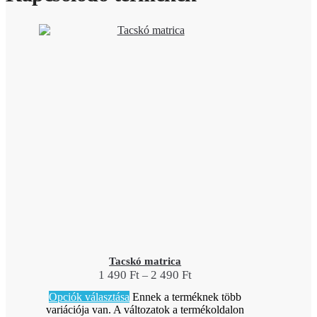
Tacskó matrica
1 490
Ft
2 490
Ft
–
Opciók választása
Ennek a terméknek több
variációja van. A változatok a termékoldalon