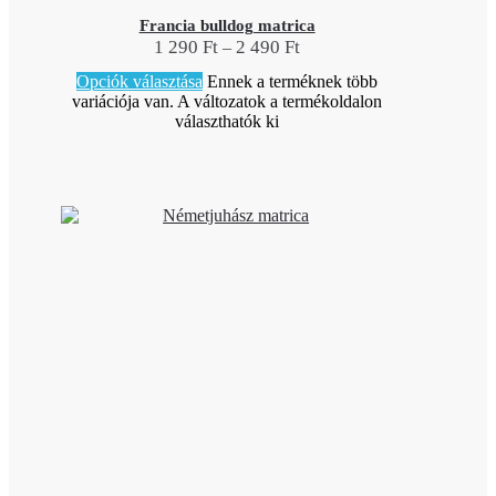
Francia bulldog matrica
1 290
Ft
2 490
Ft
–
Opciók választása
Ennek a terméknek több
variációja van. A változatok a termékoldalon
választhatók ki