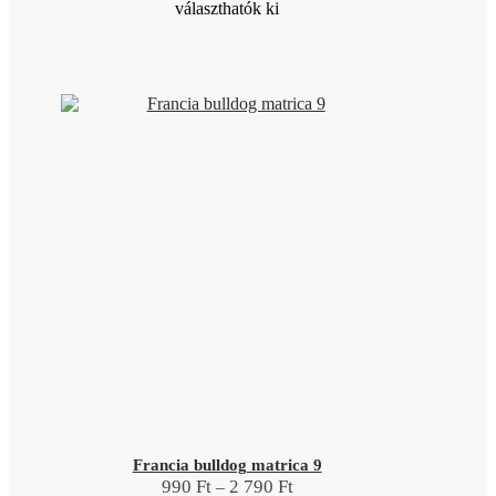
választhatók ki
Francia bulldog matrica 9
990
Ft
2 790
Ft
–