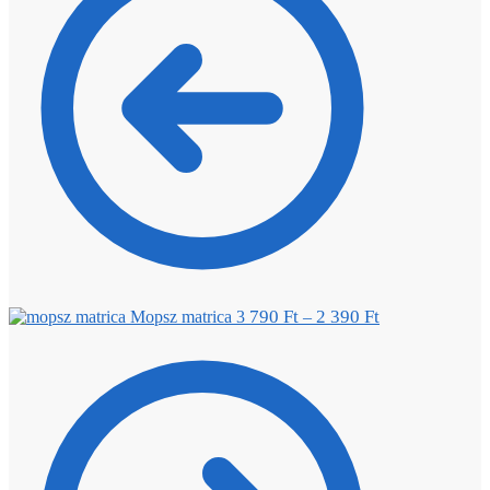
790
Ft
2 390
Ft
Mopsz matrica 3
–