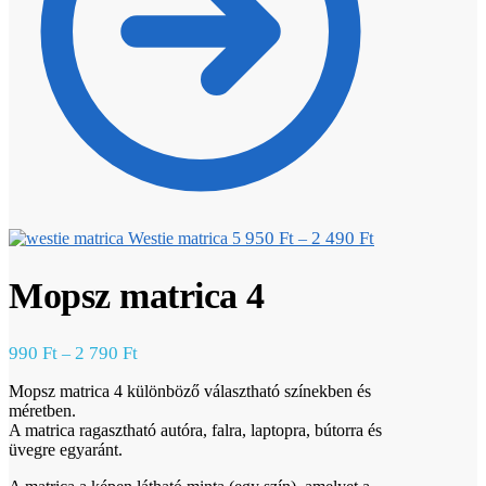
950
Ft
2 490
Ft
Westie matrica 5
–
Mopsz matrica 4
990
Ft
2 790
Ft
–
Mopsz matrica 4 különböző választható színekben és
méretben.
A matrica ragasztható autóra, falra, laptopra, bútorra és
üvegre egyaránt.