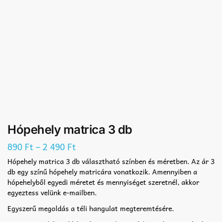
Hópehely matrica 3 db
–
890
Ft
2 490
Ft
Hópehely matrica 3 db választható színben és méretben. Az ár 3
db egy színű hópehely matricára vonatkozik. Amennyiben a
hópehelyből egyedi méretet és mennyiséget szeretnél, akkor
egyeztess velünk e-mailben.
Egyszerű megoldás a téli hangulat megteremtésére.