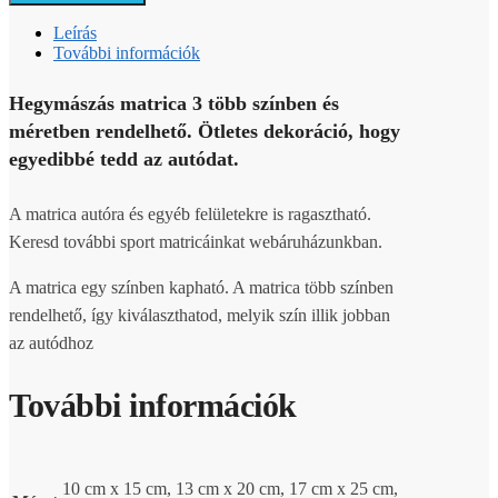
Leírás
További információk
Hegymászás matrica 3 több színben és
méretben rendelhető. Ötletes dekoráció, hogy
egyedibbé tedd az autódat.
A matrica autóra és egyéb felületekre is ragasztható.
Keresd további sport matricáinkat webáruházunkban.
A matrica egy színben kapható. A matrica több színben
rendelhető, így kiválaszthatod, melyik szín illik jobban
az autódhoz
További információk
10 cm x 15 cm, 13 cm x 20 cm, 17 cm x 25 cm,