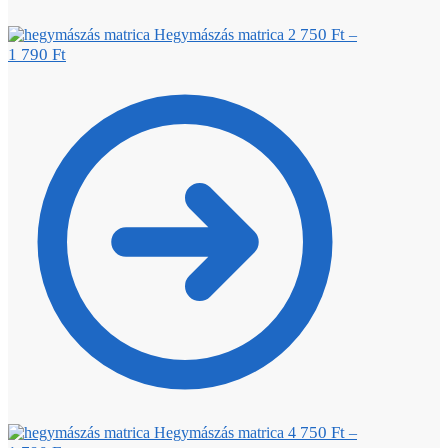
750
Ft
Hegymászás matrica 2
–
1 790
Ft
750
Ft
Hegymászás matrica 4
–