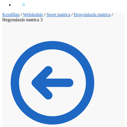
0
Ft
0
Kezdőlap
/
Webáruház
/
Sport matrica
/
Hegymászás matrica
/
Hegymászás matrica 3