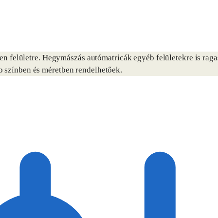
 felületre. Hegymászás autómatricák egyéb felületekre is raga
b színben és méretben rendelhetőek.