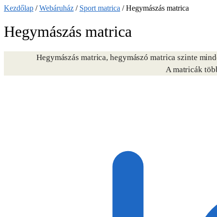
Kezdőlap
/
Webáruház
/
Sport matrica
/
Hegymászás matrica
Hegymászás matrica
Hegymászás matrica, hegymászó matrica szinte minden
A matricák töb