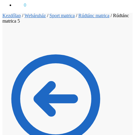
0
Ft
0
Kezdőlap
/
Webáruház
/
Sport matrica
/
Rúdtánc matrica
/
Rúdtánc
matrica 5