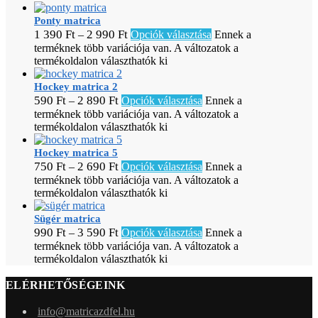
Ponty matrica
1 390
Ft
2 990
Ft
–
Opciók választása
Ennek a
terméknek több variációja van. A változatok a
termékoldalon választhatók ki
Hockey matrica 2
590
Ft
2 890
Ft
–
Opciók választása
Ennek a
terméknek több variációja van. A változatok a
termékoldalon választhatók ki
Hockey matrica 5
750
Ft
2 690
Ft
–
Opciók választása
Ennek a
terméknek több variációja van. A változatok a
termékoldalon választhatók ki
Sügér matrica
990
Ft
3 590
Ft
–
Opciók választása
Ennek a
terméknek több variációja van. A változatok a
termékoldalon választhatók ki
ELÉRHETŐSÉGEINK
info@matricazdfel.hu