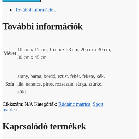
További információk
További információk
10 cm x 15 cm, 15 cm x 23 cm, 20 cm x 30 cm,
Méret
30 cm x 45 cm
arany, barna, bordó, ezüst, fehér, fekete, kék,
Szín
lila, narancs, piros, rózsaszín, sárga, szürke,
zöld
Cikkszám:
N/A
Kategóriák:
Rúdtánc matrica
,
Sport
matrica
Kapcsolódó termékek