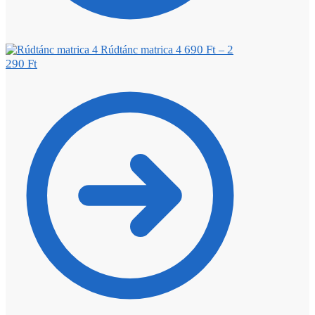
690
Ft
2
Rúdtánc matrica 4
–
290
Ft