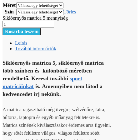
Méret
Szín
Törlés
Siklóernyős matrica 5 mennyiség
Kosárba teszem
Leírás
További információk
Siklóernyős matrica 5, siklóernyő matrica
több színben és különböző méretben
rendelhető. Keresd további
sport
matricáinkat
is. Amennyiben nem látod a
kedvencedet írj nekünk.
A matrica ragasztható még üvegre, szélvédőre, falra,
bútorra, laptopra és egyéb műanyag felületekre is.
Matrica színének kiválasztásakor érdemes arra figyelni,
hogy sötét felületre világos, világos felületre sötét