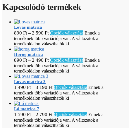
Kapcsolódó termékek
Lovas matrica
890
Ft
2 590
Ft
–
Opciók választása
Ennek a
terméknek több variációja van. A változatok a
termékoldalon választhatók ki
Horog matrica
890
Ft
2 490
Ft
–
Opciók választása
Ennek a
terméknek több variációja van. A változatok a
termékoldalon választhatók ki
Lovas matrica 3
1 490
Ft
3 190
Ft
–
Opciók választása
Ennek a
terméknek több variációja van. A változatok a
termékoldalon választhatók ki
Ló matrica 7
1 590
Ft
2 790
Ft
–
Opciók választása
Ennek a
terméknek több variációja van. A változatok a
termékoldalon választhatók ki