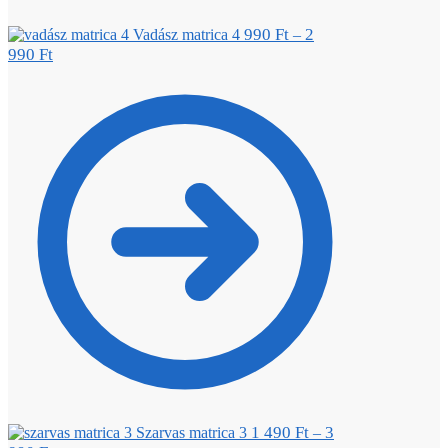
990
Ft
2
Vadász matrica 4
–
990
Ft
1 490
Ft
3
Szarvas matrica 3
–