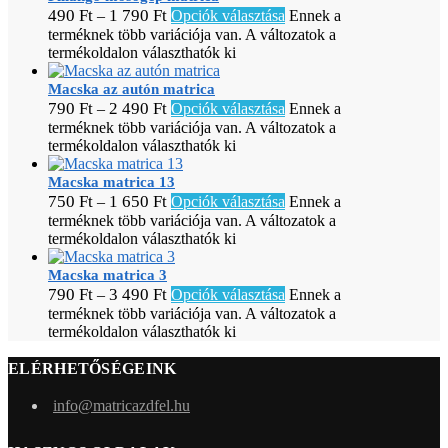
490
Ft
1 790
Ft
–
Opciók választása
Ennek a
terméknek több variációja van. A változatok a
termékoldalon választhatók ki
Macska az autón matrica
790
Ft
2 490
Ft
–
Opciók választása
Ennek a
terméknek több variációja van. A változatok a
termékoldalon választhatók ki
Macska matrica 13
750
Ft
1 650
Ft
–
Opciók választása
Ennek a
terméknek több variációja van. A változatok a
termékoldalon választhatók ki
Macska matrica 3
790
Ft
3 490
Ft
–
Opciók választása
Ennek a
terméknek több variációja van. A változatok a
termékoldalon választhatók ki
ELÉRHETŐSÉGEINK
info@matricazdfel.hu