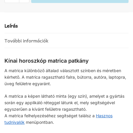
matrica
patkány
mennyiség
Leírás
További információk
Kínai horoszkóp matrica patkány
A matrica különböző általad választott színben és méretben
kérhető. A matrica ragasztható falra, bútorra, autóra, laptopra,
üveg felületre egyaránt.
A matrica a képen látható minta (egy szín), amelyet a gyártás
során egy applikáló réteggel látunk el, mely segítségével
egyszerűen a kívánt felületre ragasztható.
A matrica felhelyezéséhez segítséget találsz a
Hasznos
tudnivalók
menüpontban.