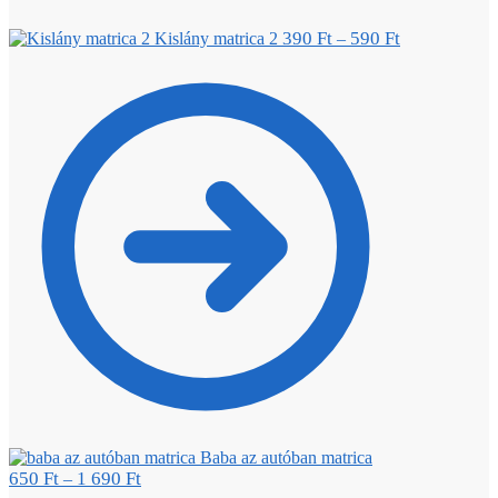
390
Ft
590
Ft
Kislány matrica 2
–
Baba az autóban matrica
650
Ft
1 690
Ft
–