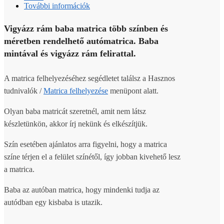
További információk
Vigyázz rám baba matrica több színben és
méretben rendelhető autómatrica. Baba
mintával és vigyázz rám felirattal.
A matrica felhelyezéséhez segédletet találsz a Hasznos
tudnivalók /
Matrica felhelyezése
menüpont alatt.
Olyan baba matricát szeretnél, amit nem látsz
készletünkön, akkor írj nekünk és elkészítjük.
Szín esetében ajánlatos arra figyelni, hogy a matrica
színe térjen el a felület színétől, így jobban kivehető lesz
a matrica.
Baba az autóban matrica, hogy mindenki tudja az
autódban egy kisbaba is utazik.