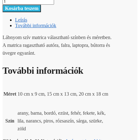
Kosárba teszem
Leírás
További információk
Lábnyom szív matrica választható színben és méretben.
A matrica ragasztható autóra, falra, laptopra, bútorra és
üvegre egyaránt.
További információk
Méret
10 cm x 9 cm, 15 cm x 13 cm, 20 cm x 18 cm
arany, barna, bordó, ezüst, fehér, fekete, kék,
Szín
lila, narancs, piros, rózsaszín, sárga, szürke,
zöld