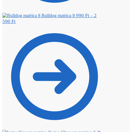
990
Ft
2
Bulldog matrica 8
–
590
Ft