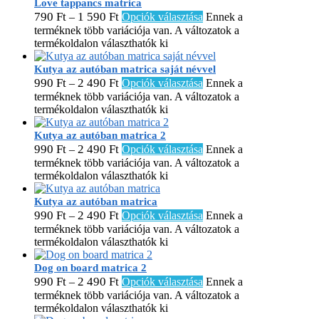
Love tappancs matrica
790
Ft
1 590
Ft
–
Opciók választása
Ennek a
terméknek több variációja van. A változatok a
termékoldalon választhatók ki
Kutya az autóban matrica saját névvel
990
Ft
2 490
Ft
–
Opciók választása
Ennek a
terméknek több variációja van. A változatok a
termékoldalon választhatók ki
Kutya az autóban matrica 2
990
Ft
2 490
Ft
–
Opciók választása
Ennek a
terméknek több variációja van. A változatok a
termékoldalon választhatók ki
Kutya az autóban matrica
990
Ft
2 490
Ft
–
Opciók választása
Ennek a
terméknek több variációja van. A változatok a
termékoldalon választhatók ki
Dog on board matrica 2
990
Ft
2 490
Ft
–
Opciók választása
Ennek a
terméknek több variációja van. A változatok a
termékoldalon választhatók ki