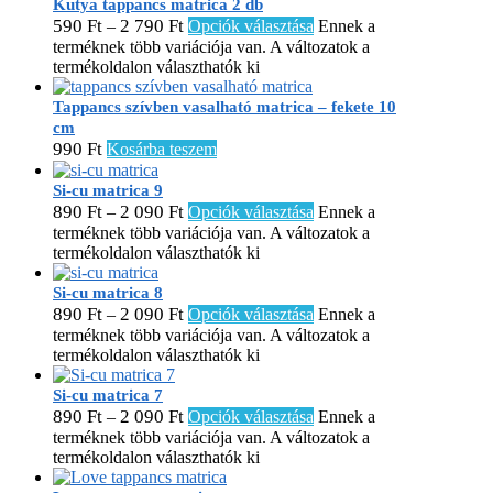
Kutya tappancs matrica 2 db
590
Ft
2 790
Ft
–
Opciók választása
Ennek a
terméknek több variációja van. A változatok a
termékoldalon választhatók ki
Tappancs szívben vasalható matrica – fekete 10
cm
990
Ft
Kosárba teszem
Si-cu matrica 9
890
Ft
2 090
Ft
–
Opciók választása
Ennek a
terméknek több variációja van. A változatok a
termékoldalon választhatók ki
Si-cu matrica 8
890
Ft
2 090
Ft
–
Opciók választása
Ennek a
terméknek több variációja van. A változatok a
termékoldalon választhatók ki
Si-cu matrica 7
890
Ft
2 090
Ft
–
Opciók választása
Ennek a
terméknek több variációja van. A változatok a
termékoldalon választhatók ki