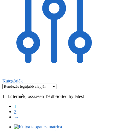
Kategóriák
1–12 termék, összesen 19 db
Sorted by latest
1
2
→