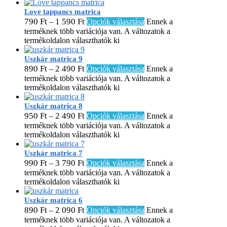
Love tappancs matrica
790
Ft
1 590
Ft
–
Opciók választása
Ennek a
terméknek több variációja van. A változatok a
termékoldalon választhatók ki
Uszkár matrica 9
890
Ft
2 490
Ft
–
Opciók választása
Ennek a
terméknek több variációja van. A változatok a
termékoldalon választhatók ki
Uszkár matrica 8
950
Ft
2 490
Ft
–
Opciók választása
Ennek a
terméknek több variációja van. A változatok a
termékoldalon választhatók ki
Uszkár matrica 7
990
Ft
3 790
Ft
–
Opciók választása
Ennek a
terméknek több variációja van. A változatok a
termékoldalon választhatók ki
Uszkár matrica 6
890
Ft
2 090
Ft
–
Opciók választása
Ennek a
terméknek több variációja van. A változatok a