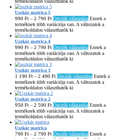
termékoldalon választhatók ki
Uszkár matrica 5
990
Ft
2 790
Ft
–
Opciók választása
Ennek a
terméknek több variációja van. A változatok a
termékoldalon választhatók ki
Uszkár matrica 4
990
Ft
2 790
Ft
–
Opciók választása
Ennek a
terméknek több variációja van. A változatok a
termékoldalon választhatók ki
Uszkár matrica 3
1 190
Ft
2 490
Ft
–
Opciók választása
Ennek a
terméknek több variációja van. A változatok a
termékoldalon választhatók ki
Uszkár matrica 2
950
Ft
2 590
Ft
–
Opciók választása
Ennek a
terméknek több variációja van. A változatok a
termékoldalon választhatók ki
Uszkár matrica
790
Ft
2 790
Ft
–
Opciók választása
Ennek a