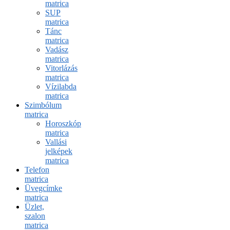
matrica
SUP
matrica
Tánc
matrica
Vadász
matrica
Vitorlázás
matrica
Vízilabda
matrica
Szimbólum
matrica
Horoszkóp
matrica
Vallási
jelképek
matrica
Telefon
matrica
Üvegcímke
matrica
Üzlet,
szalon
matrica