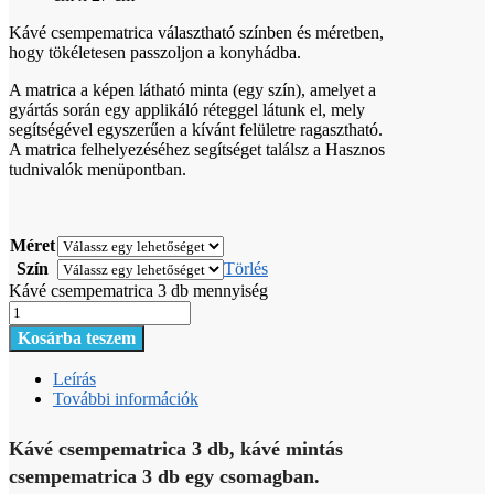
Kávé csempematrica választható színben és méretben,
hogy tökéletesen passzoljon a konyhádba.
A matrica a képen látható minta (egy szín), amelyet a
gyártás során egy applikáló réteggel látunk el, mely
segítségével egyszerűen a kívánt felületre ragasztható.
A matrica felhelyezéséhez segítséget találsz a Hasznos
tudnivalók menüpontban.
Méret
Szín
Törlés
Kávé csempematrica 3 db mennyiség
Kosárba teszem
Leírás
További információk
Kávé csempematrica 3 db, kávé mintás
csempematrica 3 db egy csomagban.