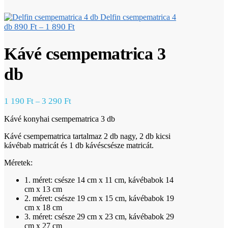
Delfin csempematrica 4
890
Ft
1 890
Ft
db
–
Kávé csempematrica 3
db
1 190
Ft
3 290
Ft
–
Kávé konyhai csempematrica 3 db
Kávé csempematrica tartalmaz 2 db nagy, 2 db kicsi
kávébab matricát és 1 db kávéscsésze matricát.
Méretek:
1. méret: csésze 14 cm x 11 cm, kávébabok 14
cm x 13 cm
2. méret: csésze 19 cm x 15 cm, kávébabok 19
cm x 18 cm
3. méret: csésze 29 cm x 23 cm, kávébabok 29
cm x 27 cm