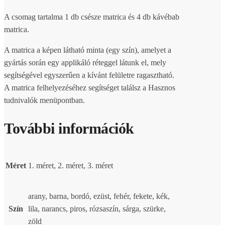
A csomag tartalma 1 db csésze matrica és 4 db kávébab
matrica.
A matrica a képen látható minta (egy szín), amelyet a
gyártás során egy applikáló réteggel látunk el, mely
segítségével egyszerűen a kívánt felületre ragasztható.
A matrica felhelyezéséhez segítséget találsz a Hasznos
tudnivalók menüpontban.
További információk
Méret
1. méret, 2. méret, 3. méret
arany, barna, bordó, ezüst, fehér, fekete, kék,
Szín
lila, narancs, piros, rózsaszín, sárga, szürke,
zöld