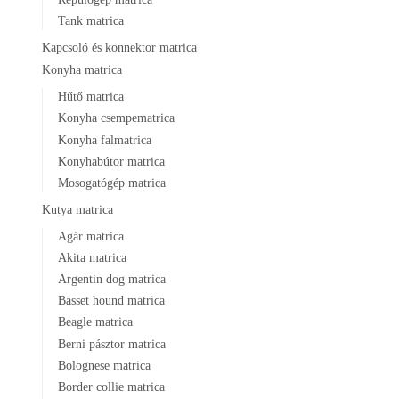
Tank matrica
Kapcsoló és konnektor matrica
Konyha matrica
Hűtő matrica
Konyha csempematrica
Konyha falmatrica
Konyhabútor matrica
Mosogatógép matrica
Kutya matrica
Agár matrica
Akita matrica
Argentin dog matrica
Basset hound matrica
Beagle matrica
Berni pásztor matrica
Bolognese matrica
Border collie matrica