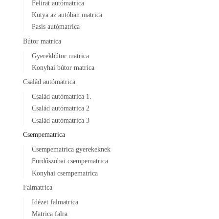
Felirat autómatrica
Kutya az autóban matrica
Pasis autómatrica
Bútor matrica
Gyerekbútor matrica
Konyhai bútor matrica
Család autómatrica
Család autómatrica 1.
Család autómatrica 2
Család autómatrica 3
Csempematrica
Csempematrica gyerekeknek
Fürdőszobai csempematrica
Konyhai csempematrica
Falmatrica
Idézet falmatrica
Matrica falra