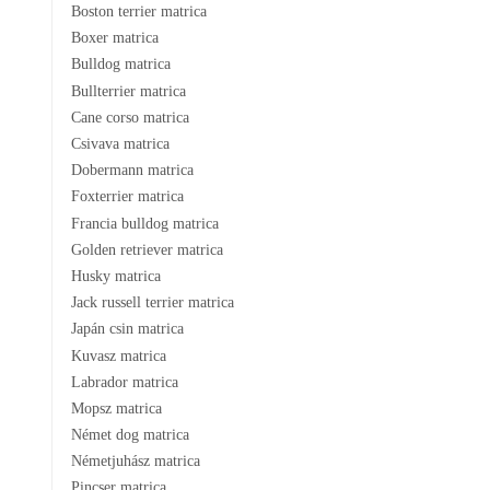
Boston terrier matrica
Boxer matrica
Bulldog matrica
Bullterrier matrica
Cane corso matrica
Csivava matrica
Dobermann matrica
Foxterrier matrica
Francia bulldog matrica
Golden retriever matrica
Husky matrica
Jack russell terrier matrica
Japán csin matrica
Kuvasz matrica
Labrador matrica
Mopsz matrica
Német dog matrica
Németjuhász matrica
Pincser matrica