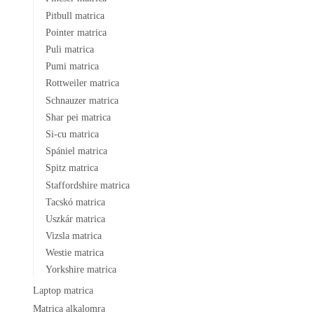
Pitbull matrica
Pointer matrica
Puli matrica
Pumi matrica
Rottweiler matrica
Schnauzer matrica
Shar pei matrica
Si-cu matrica
Spániel matrica
Spitz matrica
Staffordshire matrica
Tacskó matrica
Uszkár matrica
Vizsla matrica
Westie matrica
Yorkshire matrica
Laptop matrica
Matrica alkalomra