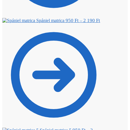
950
Ft
2 190
Ft
Spániel matrica
–