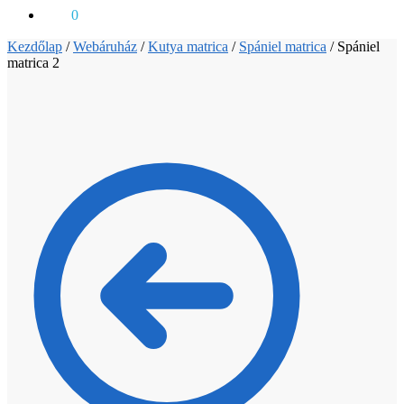
0
Ft
0
Kezdőlap
/
Webáruház
/
Kutya matrica
/
Spániel matrica
/
Spániel
matrica 2