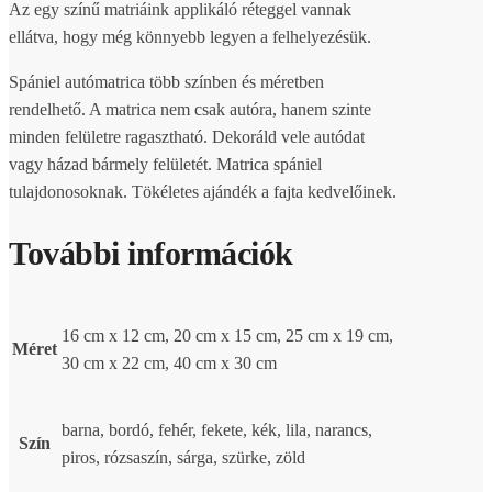
Az egy színű matriáink applikáló réteggel vannak
ellátva, hogy még könnyebb legyen a felhelyezésük.
Spániel autómatrica több színben és méretben
rendelhető. A matrica nem csak autóra, hanem szinte
minden felületre ragasztható. Dekoráld vele autódat
vagy házad bármely felületét. Matrica spániel
tulajdonosoknak. Tökéletes ajándék a fajta kedvelőinek.
További információk
16 cm x 12 cm, 20 cm x 15 cm, 25 cm x 19 cm,
Méret
30 cm x 22 cm, 40 cm x 30 cm
barna, bordó, fehér, fekete, kék, lila, narancs,
Szín
piros, rózsaszín, sárga, szürke, zöld