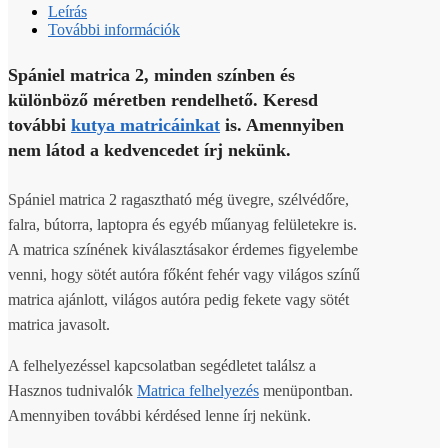
Leírás
További információk
Spániel matrica 2, minden színben és
különböző méretben rendelhető. Keresd
további
kutya matricáinkat
is. Amennyiben
nem látod a kedvencedet írj nekünk.
Spániel matrica 2 ragasztható még üvegre, szélvédőre,
falra, bútorra, laptopra és egyéb műanyag felületekre is.
A matrica színének kiválasztásakor érdemes figyelembe
venni, hogy sötét autóra főként fehér vagy világos színű
matrica ajánlott, világos autóra pedig fekete vagy sötét
matrica javasolt.
A felhelyezéssel kapcsolatban segédletet találsz a
Hasznos tudnivalók
Matrica felhelyezés
menüpontban.
Amennyiben további kérdésed lenne írj nekünk.