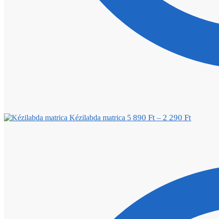
890
Ft
2 290
Ft
Kézilabda matrica 5
–