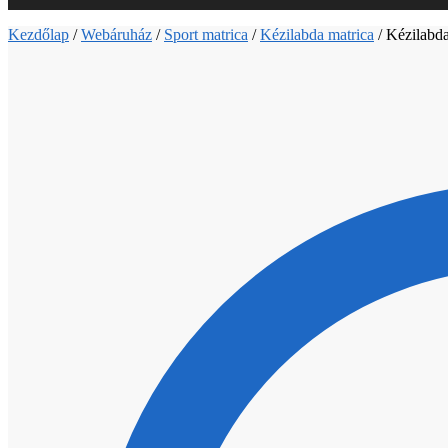
Kezdőlap
/
Webáruház
/
Sport matrica
/
Kézilabda matrica
/
Kézilabda