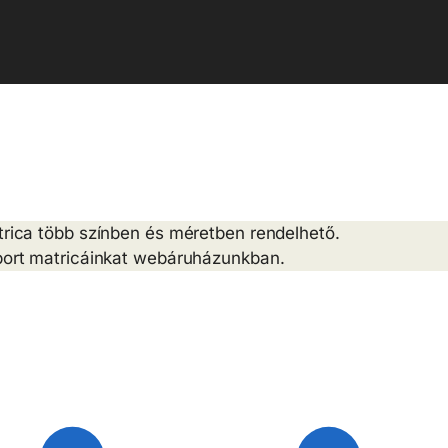
atrica több színben és méretben rendelhető.
port matricáinkat webáruházunkban.